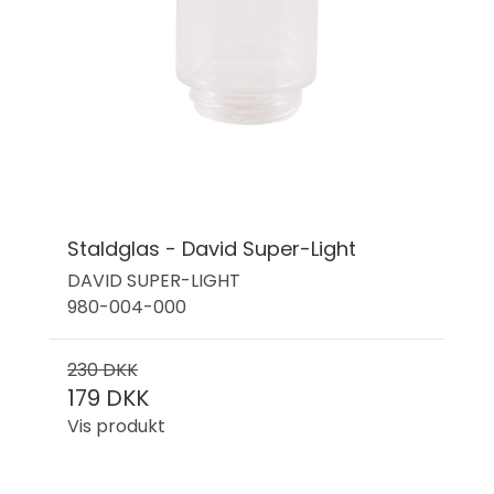
Staldglas - David Super-Light
DAVID SUPER-LIGHT
980-004-000
230 DKK
179 DKK
Vis produkt