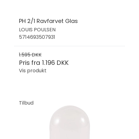
PH 2/1 Ravfarvet Glas
LOUIS POULSEN
5714693507931
1.595 DKK
Pris fra
1.196 DKK
Vis produkt
Tilbud