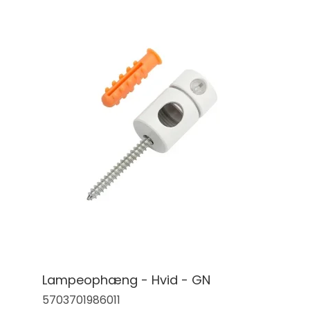
Lampeophæng - Hvid - GN
5703701986011