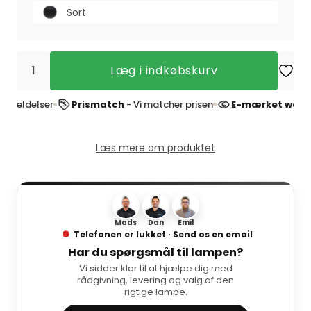
Sort
Læg i indkøbskurv
ldelser
Prismatch
- Vi matcher prisen
E-mærket webshop
Læs mere om produktet
Mads
Dan
Emil
Telefonen er lukket · Send os en email
Har du spørgsmål til lampen?
Vi sidder klar til at hjælpe dig med
rådgivning, levering og valg af den
rigtige lampe.