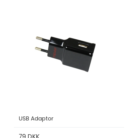
USB Adaptor
79 DKK