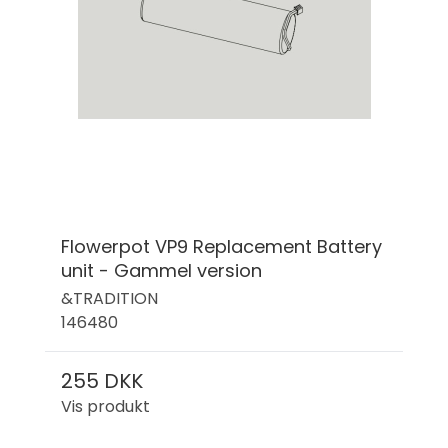
Flowerpot VP9 Replacement Battery
unit - Gammel version
&TRADITION
146480
255 DKK
Vis produkt