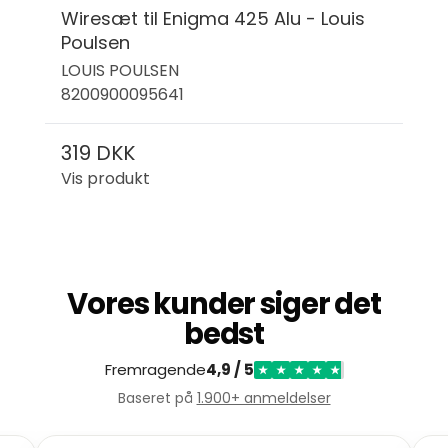
Wiresæt til Enigma 425 Alu - Louis
Poulsen
LOUIS POULSEN
8200900095641
319 DKK
Vis produkt
Vores kunder siger det
bedst
Fremragende
4,9 / 5
★
★
★
★
★
Baseret på
1.900+ anmeldelser