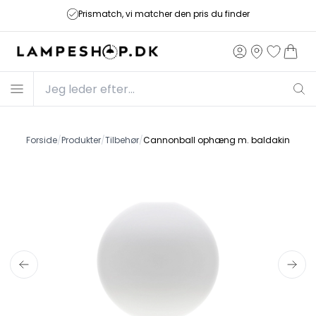
Prismatch, vi matcher den pris du finder
Forside
/
Produkter
/
Tilbehør
/
Cannonball ophæng m. baldakin