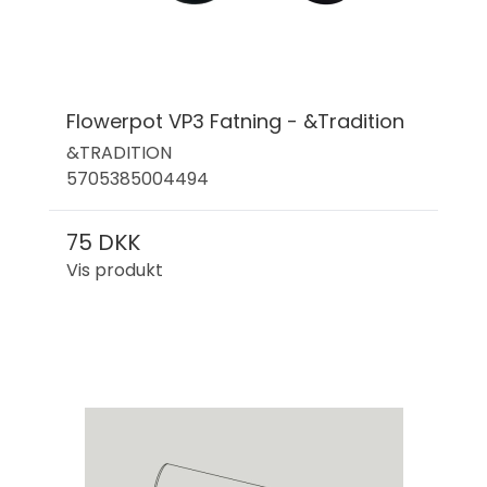
Flowerpot VP3 Fatning - &Tradition
&TRADITION
5705385004494
75 DKK
Vis produkt