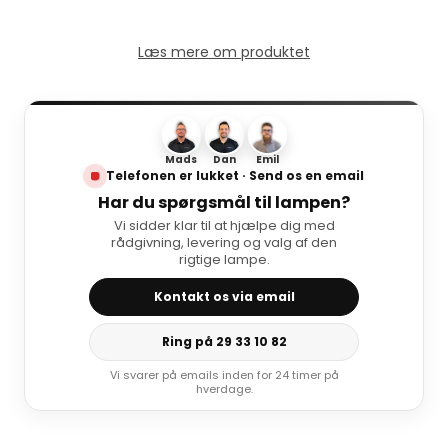
Læs mere om produktet
Mads
Dan
Emil
Telefonen er lukket · Send os en email
Har du spørgsmål til lampen?
Vi sidder klar til at hjælpe dig med
rådgivning, levering og valg af den
rigtige lampe.
Kontakt os via email
Ring på 29 33 10 82
Vi svarer på emails inden for 24 timer på
hverdage.