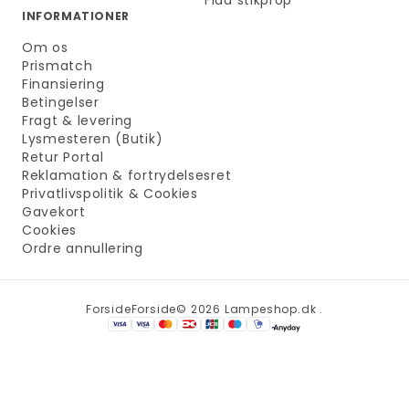
INFORMATIONER
Om os
Prismatch
Finansiering
Betingelser
Fragt & levering
Lysmesteren (Butik)
Retur Portal
Reklamation & fortrydelsesret
Privatlivspolitik & Cookies
Gavekort
Cookies
Ordre annullering
Forside
Forside
© 2026 Lampeshop.dk .