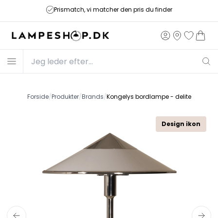
Prismatch, vi matcher den pris du finder
Forside
/
Produkter
/
Brands
/
Kongelys bordlampe - delite
Design ikon