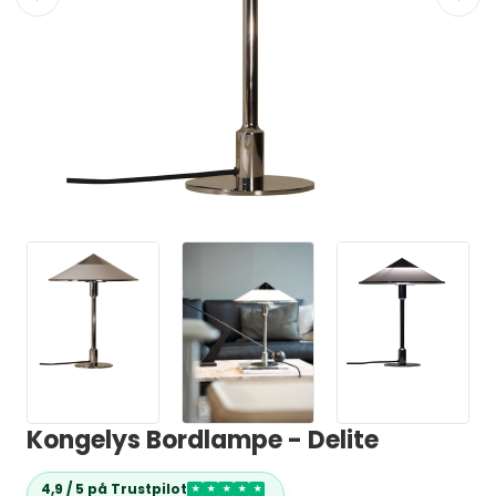
Kongelys Bordlampe - Delite
4,9 / 5 på Trustpilot
★
★
★
★
★