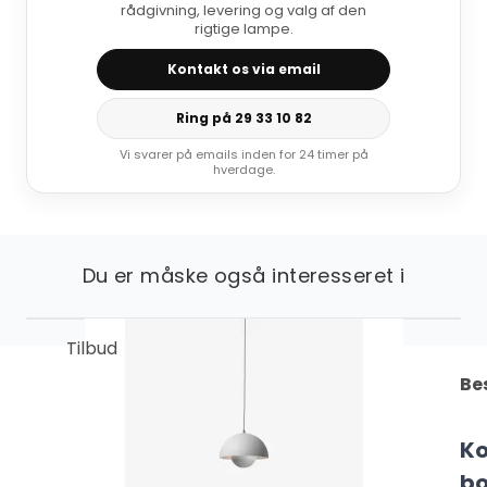
rådgivning, levering og valg af den
rigtige lampe.
Kontakt os via email
Ring på 29 33 10 82
Vi svarer på emails inden for 24 timer på
hverdage.
Du er måske også interesseret i
Tilbud
Be
Ko
b