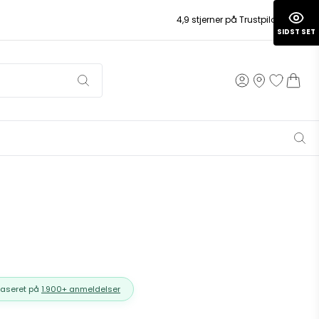
4,9 stjerner på Trustpilot
SIDST SET
Baseret på
1.900+ anmeldelser