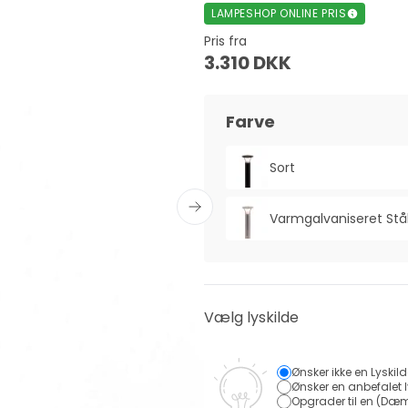
LAMPESHOP ONLINE PRIS
Pris fra
3.310 DKK
Farve
Sort
Varmgalvaniseret Stå
Vælg lyskilde
Ønsker ikke en Lyskil
Ønsker en anbefalet l
Opgrader til en (Dæm