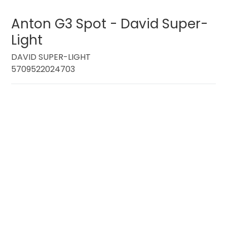
Anton G3 Spot - David Super-
Light
DAVID SUPER-LIGHT
5709522024703