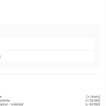
l
de
(+ Gratis)
yskilde
(+ 39 DKK)
pbar - Lyskilde)
(+ 99 DKK)