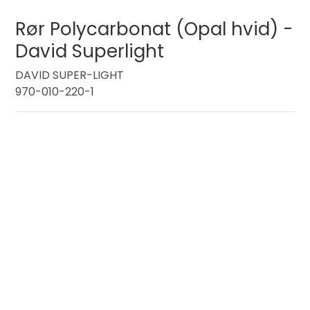
Rør Polycarbonat (Opal hvid) -
David Superlight
DAVID SUPER-LIGHT
970-010-220-1