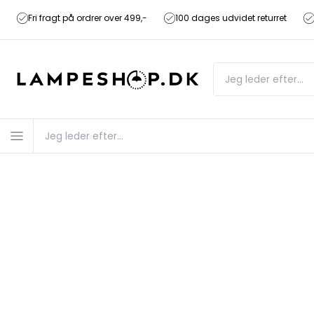
Fri fragt på ordrer over 499,-
100 dages udvidet returret