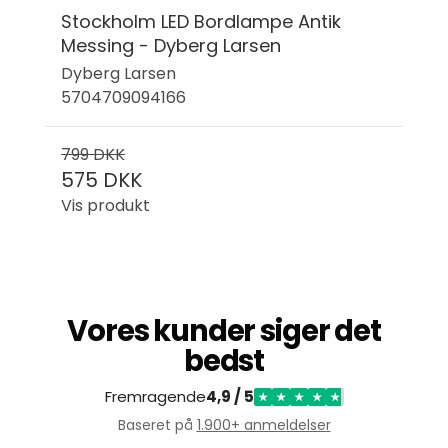
Stockholm LED Bordlampe Antik
Messing - Dyberg Larsen
Dyberg Larsen
5704709094166
799 DKK
575 DKK
Vis produkt
Vores kunder siger det
bedst
Fremragende
4,9 / 5
★
★
★
★
★
Baseret på
1.900+ anmeldelser