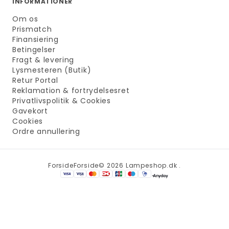
INFORMATIONER
Om os
Prismatch
Finansiering
Betingelser
Fragt & levering
Lysmesteren (Butik)
Retur Portal
Reklamation & fortrydelsesret
Privatlivspolitik & Cookies
Gavekort
Cookies
Ordre annullering
Forside
Forside
© 2026 Lampeshop.dk .