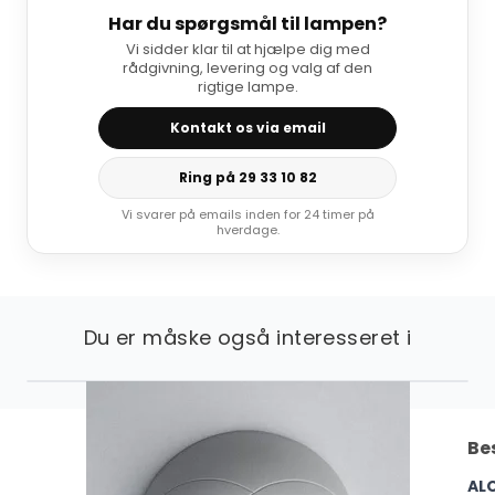
Har du spørgsmål til lampen?
Vi sidder klar til at hjælpe dig med
rådgivning, levering og valg af den
rigtige lampe.
Kontakt os via email
Ring på 29 33 10 82
Vi svarer på emails inden for 24 timer på
hverdage.
Du er måske også interesseret i
Be
AL