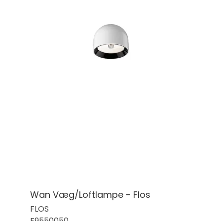
Wan Væg/Loftlampe - Flos
FLOS
F9550050