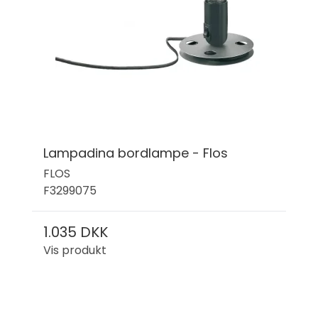
Lampadina bordlampe - Flos
FLOS
F3299075
1.035 DKK
Vis produkt