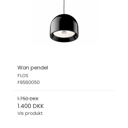
Wan pendel
FLOS
F9560050
1.750 DKK
1.400 DKK
Vis produkt