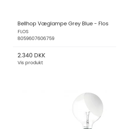
Bellhop Væglampe Grey Blue - Flos
FLOS
8059607606759
2.340 DKK
Vis produkt