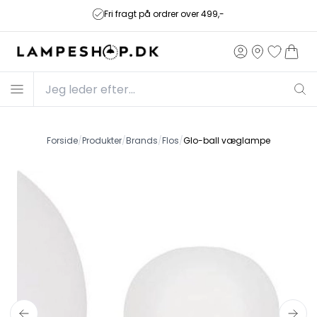
Fri fragt på ordrer over 499,-
Forside
/
Produkter
/
Brands
/
Flos
/
Glo-ball væglampe