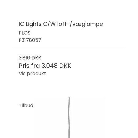
IC Lights C/W loft-/væglampe
FLOS
F3178057
3.810 DKK
Pris fra
3.048 DKK
Vis produkt
Tilbud