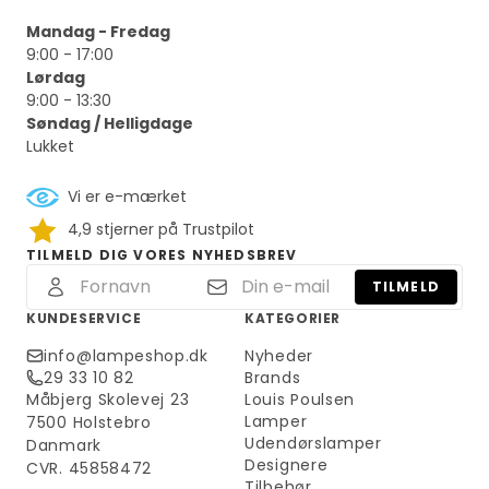
Mandag - Fredag
9:00 - 17:00
Lørdag
9:00 - 13:30
Søndag / Helligdage
Lukket
Vi er e-mærket
4,9 stjerner på Trustpilot
TILMELD DIG VORES NYHEDSBREV
TILMELD
KUNDESERVICE
KATEGORIER
info@lampeshop.dk
Nyheder
29 33 10 82
Brands
Måbjerg Skolevej 23
Louis Poulsen
Lamper
7500 Holstebro
Udendørslamper
Danmark
Designere
CVR. 45858472
Tilbehør