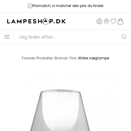
Prismatch, vi matcher den pris du finder
Forside
/
Produkter
/
Brands
/
Flos
/
Ktribe væglampe