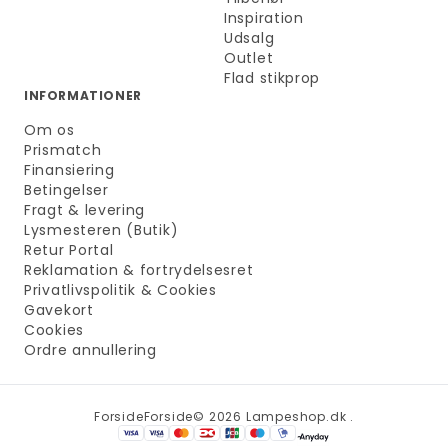
Inspiration
Udsalg
Outlet
Flad stikprop
INFORMATIONER
Om os
Prismatch
Finansiering
Betingelser
Fragt & levering
Lysmesteren (Butik)
Retur Portal
Reklamation & fortrydelsesret
Privatlivspolitik & Cookies
Gavekort
Cookies
Ordre annullering
Forside
Forside
© 2026 Lampeshop.dk .