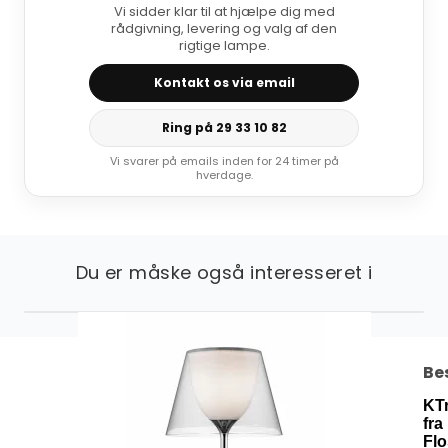
Vi sidder klar til at hjælpe dig med
rådgivning, levering og valg af den
rigtige lampe.
Kontakt os via email
Ring på 29 33 10 82
Vi svarer på emails inden for 24 timer på
hverdage.
Du er måske også interesseret i
Be
KT
fra
Flo