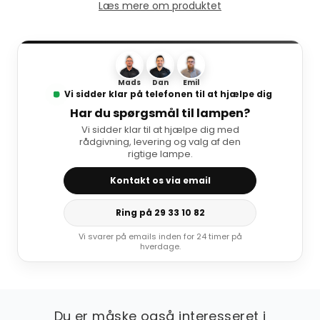
Læs mere om produktet
Mads
Dan
Emil
Vi sidder klar på telefonen til at hjælpe dig
Har du spørgsmål til lampen?
Vi sidder klar til at hjælpe dig med
rådgivning, levering og valg af den
rigtige lampe.
Kontakt os via email
Ring på 29 33 10 82
Vi svarer på emails inden for 24 timer på
hverdage.
Du er måske også interesseret i