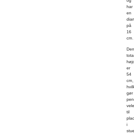
og
har
en
dia
på
16
cm.
De
tota
høj
er
54
cm,
hvil
gør
pen
vel
til
pla
i
stu