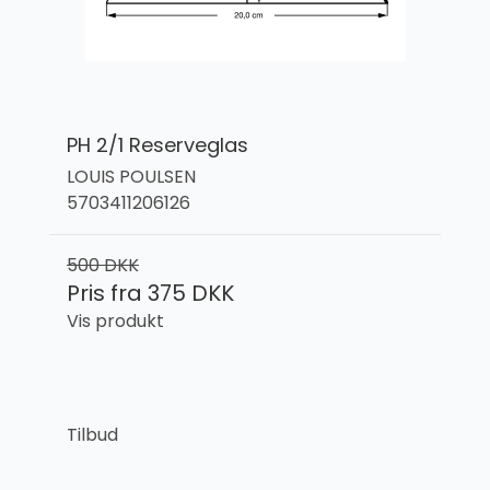
PH 2/1 Reserveglas
LOUIS POULSEN
5703411206126
500 DKK
Pris fra
375 DKK
Vis produkt
Tilbud