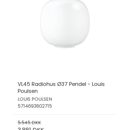
VL45 Radiohus Ø37 Pendel - Louis
Poulsen
LOUIS POULSEN
5714693802715
5.545 DKK