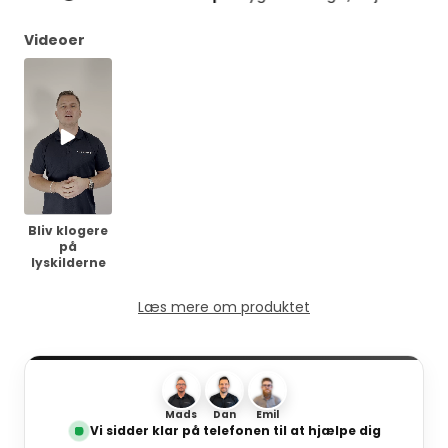
Videoer
Bliv klogere
på
lyskilderne
Læs mere om produktet
Mads
Dan
Emil
Vi sidder klar på telefonen til at hjælpe dig