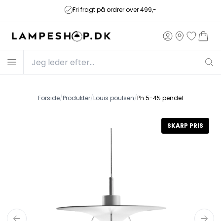
Fri fragt på ordrer over 499,-
Forside
/
Produkter
/
Louis poulsen
/
Ph 5-4½ pendel
SKARP PRIS