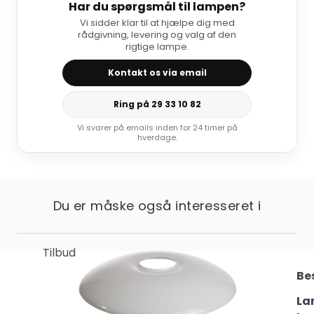
Har du spørgsmål til lampen?
Vi sidder klar til at hjælpe dig med
rådgivning, levering og valg af den
rigtige lampe.
Kontakt os via email
Ring på 29 33 10 82
Vi svarer på emails inden for 24 timer på
hverdage.
Du er måske også interesseret i
Tilbud
Be
La