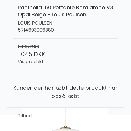
Panthella 160 Portable Bordlampe V3
Opal Beige - Louis Poulsen
LOUIS POULSEN
5714693006380
1.495 DKK
1.045 DKK
Vis produkt
Kunder der har købt dette produkt har
også købt
Tilbud