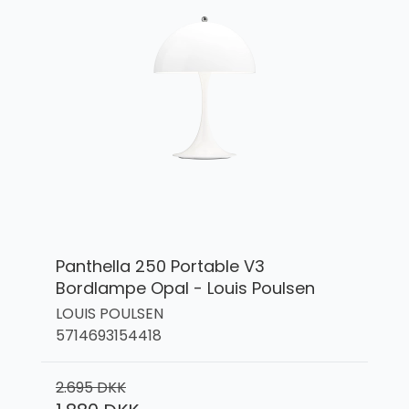
Panthella 250 Portable V3
Bordlampe Opal - Louis Poulsen
LOUIS POULSEN
5714693154418
2.695 DKK