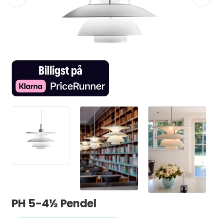
PH 5-4½ Pendel