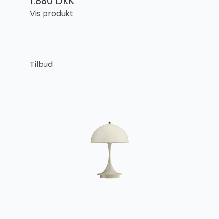
1.880 DKK
Vis produkt
Tilbud