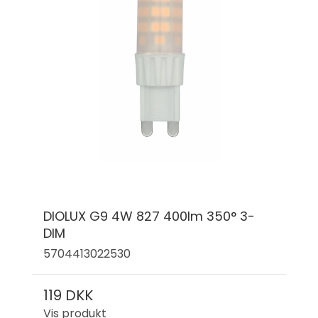
DIOLUX G9 4W 827 400lm 350° 3-
DIM
5704413022530
119 DKK
Vis produkt