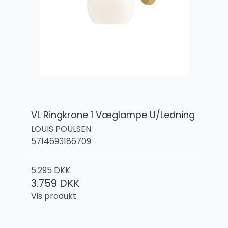
VL Ringkrone 1 Væglampe U/Ledning
LOUIS POULSEN
5714693186709
5.295 DKK
3.759 DKK
Vis produkt