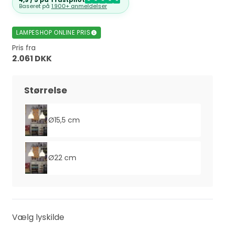
Baseret på
1.900+ anmeldelser
LAMPESHOP ONLINE PRIS
Pris fra
2.061 DKK
Størrelse
Ø15,5 cm
Ø22 cm
Vælg lyskilde