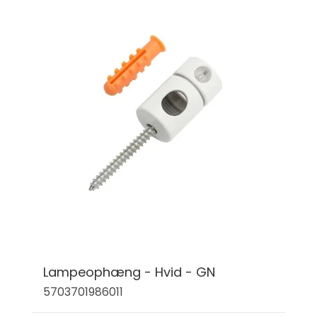
Lampeophæng - Hvid - GN
5703701986011