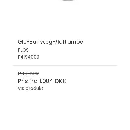
Glo-Ball væg-/loftlampe
FLOS
F4194009
1.255 DKK
Pris fra
1.004 DKK
Vis produkt