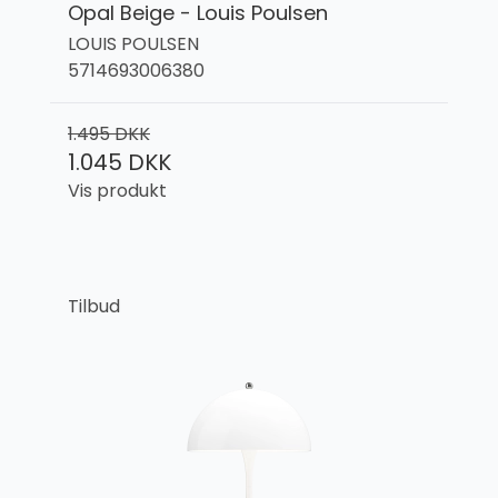
Opal Beige - Louis Poulsen
LOUIS POULSEN
5714693006380
1.495 DKK
1.045 DKK
Vis produkt
Tilbud