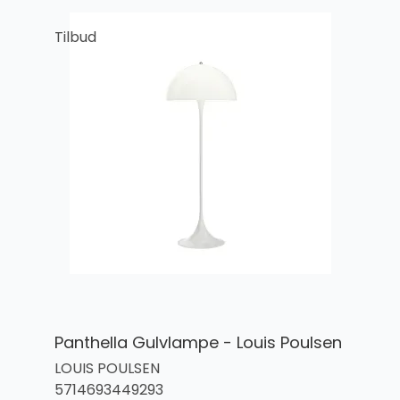
Tilbud
Panthella Gulvlampe - Louis Poulsen
LOUIS POULSEN
5714693449293