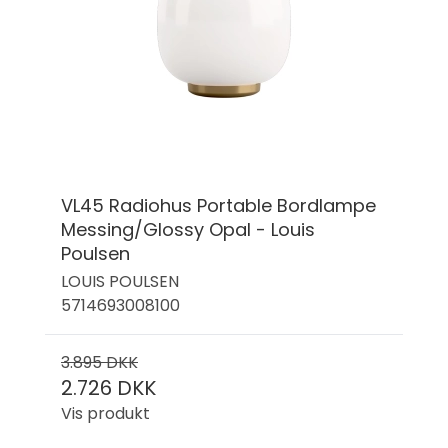
VL45 Radiohus Portable Bordlampe
Messing/Glossy Opal - Louis
Poulsen
LOUIS POULSEN
5714693008100
3.895 DKK
2.726 DKK
Vis produkt