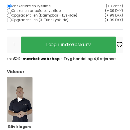
Ønsker ikke en Lyskilde
(+ Gratis)
Ønsker en anbefalet lyskilde
(+ 39 DKK)
Opgrader til en (Dæmpbar - Lyskilde)
(+ 99 DKK)
Opgrader til en (3-Trins Lyskilde)
(+ 99 DKK)
Læg i indkøbskurv
E-mærket webshop
- Tryg handel og 4,9 stjerner
4,9 st
Videoer
Bliv klogere