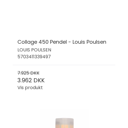
Collage 450 Pendel - Louis Poulsen
LOUIS POULSEN
5703411339497
7.925 DKK
3.962 DKK
Vis produkt