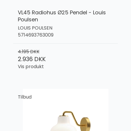
VL45 Radiohus Ø25 Pendel - Louis
Poulsen
LOUIS POULSEN
5714693763009
4.195 DKK
2.936 DKK
Vis produkt
Tilbud