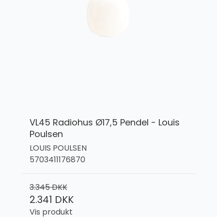
VL45 Radiohus Ø17,5 Pendel - Louis
Poulsen
LOUIS POULSEN
5703411176870
3.345 DKK
2.341 DKK
Vis produkt