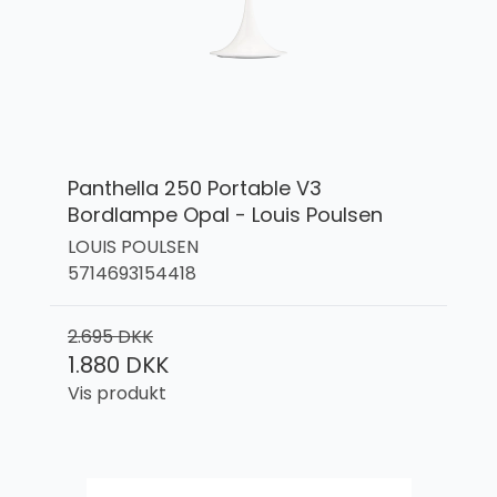
Panthella 250 Portable V3
Bordlampe Opal - Louis Poulsen
LOUIS POULSEN
5714693154418
2.695 DKK
1.880 DKK
Vis produkt