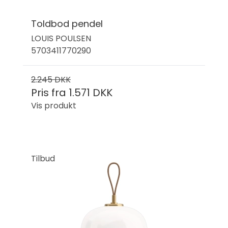
Toldbod pendel
LOUIS POULSEN
5703411770290
2.245 DKK
Pris fra
1.571 DKK
Vis produkt
Tilbud