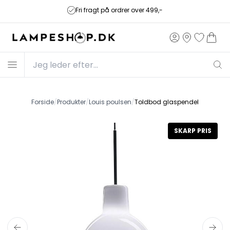
Fri fragt på ordrer over 499,-
Forside
/
Produkter
/
Louis poulsen
/
Toldbod glaspendel
SKARP PRIS