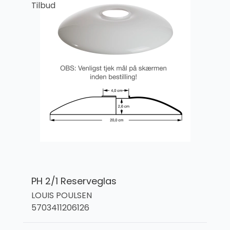
Tilbud
PH 2/1 Reserveglas
LOUIS POULSEN
5703411206126