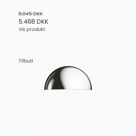
8.045 DKK
5.468 DKK
Vis produkt
Tilbud