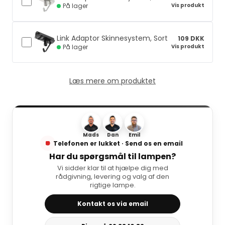
Vis produkt
På lager
Link Adaptor Skinnesystem, Sort
109 DKK
Vis produkt
På lager
Læs mere om produktet
Mads
Dan
Emil
Telefonen er lukket · Send os en email
Har du spørgsmål til lampen?
Vi sidder klar til at hjælpe dig med
rådgivning, levering og valg af den
rigtige lampe.
Kontakt os via email