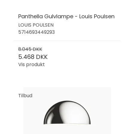
Panthella Gulvlampe - Louis Poulsen
LOUIS POULSEN
5714693449293
8.045 DKK
5.468 DKK
Vis produkt
Tilbud