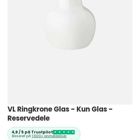
VL Ringkrone Glas - Kun Glas -
Reservedele
4,9 / 5 på Trustpilot
★
★
★
★
★
Baseret på
1.900+ anmeldelser