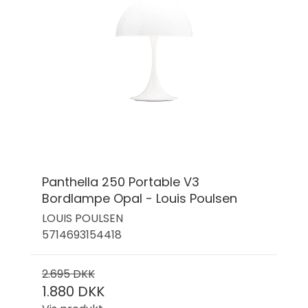
Panthella 250 Portable V3
Bordlampe Opal - Louis Poulsen
LOUIS POULSEN
5714693154418
2.695 DKK
1.880 DKK