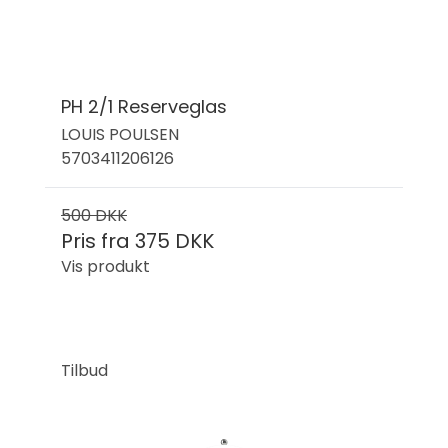
PH 2/1 Reserveglas
LOUIS POULSEN
5703411206126
500 DKK
Pris fra
375 DKK
Vis produkt
Tilbud