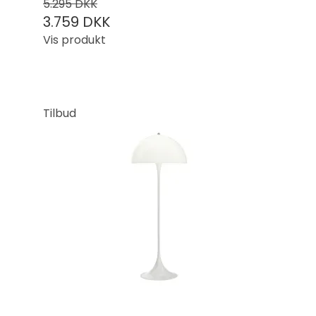
5.295 DKK
3.759 DKK
Vis produkt
Tilbud