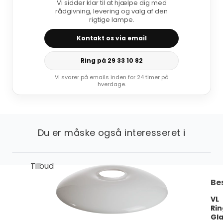
Vi sidder klar til at hjælpe dig med
rådgivning, levering og valg af den
rigtige lampe.
Kontakt os via email
Ring på 29 33 10 82
Vi svarer på emails inden for 24 timer på
hverdage.
Du er måske også interesseret i
Tilbud
Be
VL
Ri
Gl