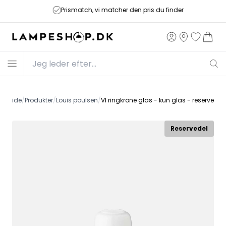
Prismatch, vi matcher den pris du finder
Forside
/
Produkter
/
Louis poulsen
/
Vl ringkrone glas - kun glas - reservedel
Reservedel