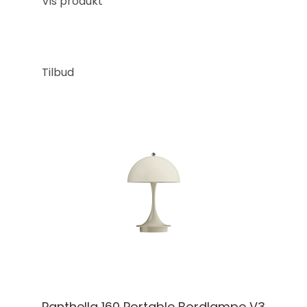
Vis produkt
Tilbud
Panthella 160 Portable Bordlampe V3