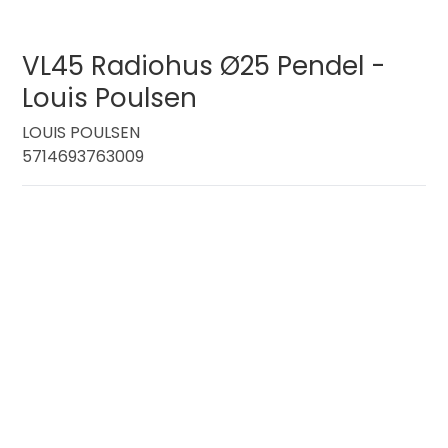
VL45 Radiohus Ø25 Pendel -
Louis Poulsen
LOUIS POULSEN
5714693763009