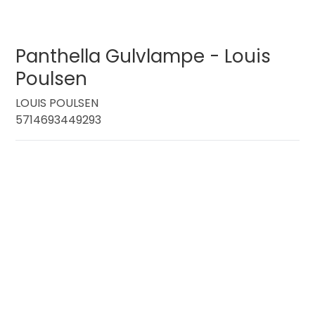
Panthella Gulvlampe - Louis
Poulsen
LOUIS POULSEN
5714693449293