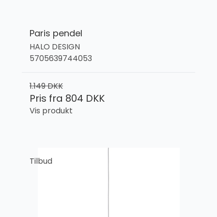
Paris pendel
HALO DESIGN
5705639744053
1.149 DKK
Pris fra
804 DKK
Vis produkt
Tilbud