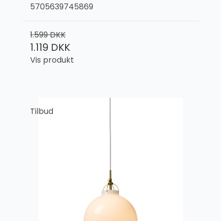
5705639745869
1.599 DKK
1.119 DKK
Vis produkt
Tilbud