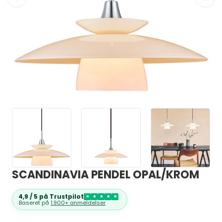
SCANDINAVIA PENDEL OPAL/KROM
4,9 / 5 på Trustpilot
★
★
★
★
★
Baseret på
1.900+ anmeldelser