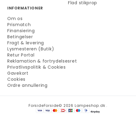
Flad stikprop
INFORMATIONER
Om os
Prismatch
Finansiering
Betingelser
Fragt & levering
Lysmesteren (Butik)
Retur Portal
Reklamation & fortrydelsesret
Privatlivspolitik & Cookies
Gavekort
Cookies
Ordre annullering
Forside
Forside
© 2026 Lampeshop.dk .