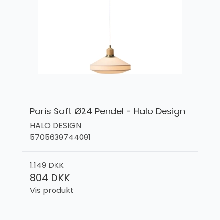
Paris Soft Ø24 Pendel - Halo Design
HALO DESIGN
5705639744091
1.149 DKK
804 DKK
Vis produkt