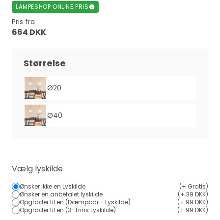
LAMPESHOP ONLINE PRIS
Pris fra
664 DKK
Størrelse
Ø20
Ø40
Vælg lyskilde
Ønsker ikke en Lyskilde
(+ Gratis)
Ønsker en anbefalet lyskilde
(+ 39 DKK)
Opgrader til en (Dæmpbar - Lyskilde)
(+ 99 DKK)
Opgrader til en (3-Trins Lyskilde)
(+ 99 DKK)