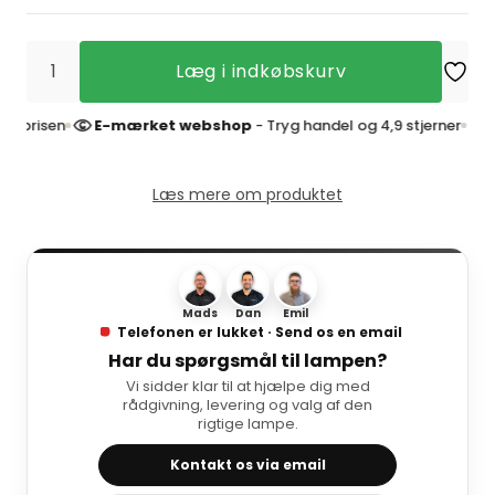
Læg i indkøbskurv
risen
E-mærket webshop
- Tryg handel og 4,9 stjerner
4
Læs mere om produktet
Mads
Dan
Emil
Telefonen er lukket · Send os en email
Har du spørgsmål til lampen?
Vi sidder klar til at hjælpe dig med
rådgivning, levering og valg af den
rigtige lampe.
Kontakt os via email