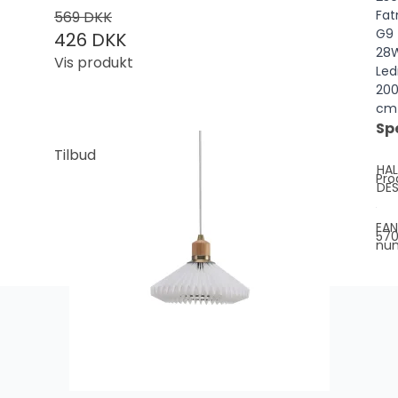
Fat
569 DKK
G9
426 DKK
28
Vis produkt
Led
20
c
Sp
Tilbud
HA
Pro
DES
EAN
570
nu