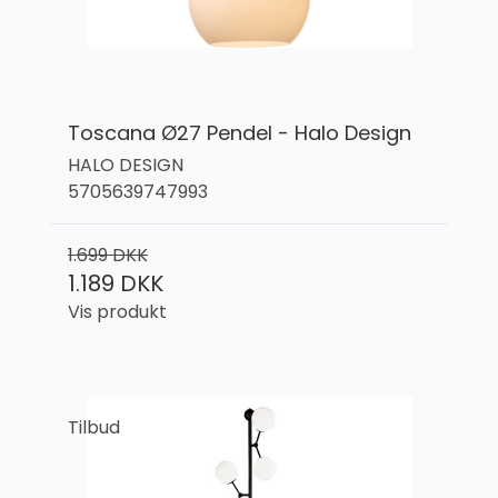
Toscana Ø27 Pendel - Halo Design
HALO DESIGN
5705639747993
1.699 DKK
1.189 DKK
Vis produkt
Tilbud