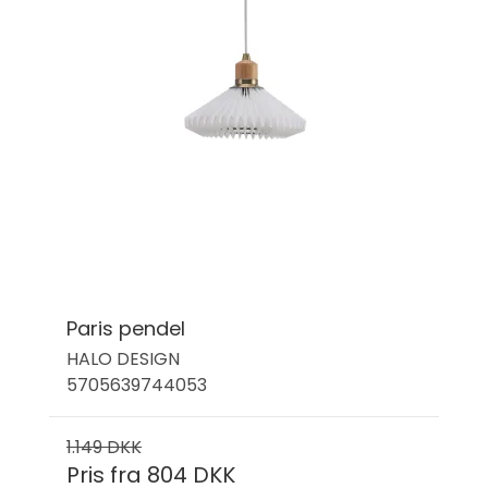
Paris pendel
HALO DESIGN
5705639744053
1.149 DKK
Pris fra
804 DKK