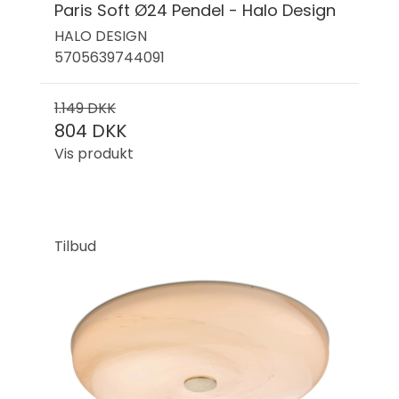
Paris Soft Ø24 Pendel - Halo Design
HALO DESIGN
5705639744091
1.149 DKK
804 DKK
Vis produkt
Tilbud