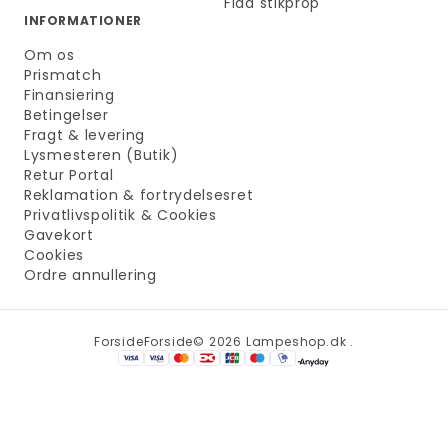
Flad stikprop
INFORMATIONER
Om os
Prismatch
Finansiering
Betingelser
Fragt & levering
Lysmesteren (Butik)
Retur Portal
Reklamation & fortrydelsesret
Privatlivspolitik & Cookies
Gavekort
Cookies
Ordre annullering
Forside
Forside
© 2026 Lampeshop.dk .