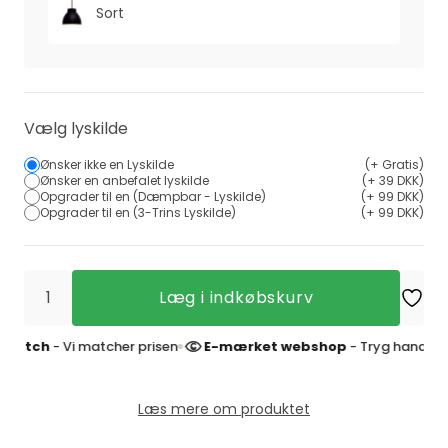
Sort
Vælg lyskilde
Ønsker ikke en Lyskilde
(+ Gratis)
Ønsker en anbefalet lyskilde
(+ 39 DKK)
Opgrader til en (Dæmpbar - Lyskilde)
(+ 99 DKK)
Opgrader til en (3-Trins Lyskilde)
(+ 99 DKK)
Læg i indkøbskurv
ch
- Vi matcher prisen
E-mærket webshop
- Tryg handel og 4,9 
Læs mere om produktet