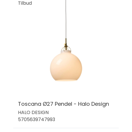
Tilbud
Toscana Ø27 Pendel - Halo Design
HALO DESIGN
5705639747993