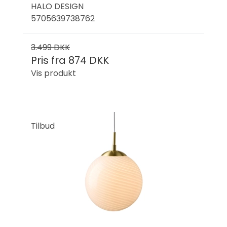
HALO DESIGN
5705639738762
3.499 DKK
Pris fra
874 DKK
Vis produkt
Tilbud