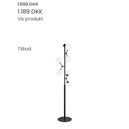
1.699 DKK
1.189 DKK
Vis produkt
Tilbud