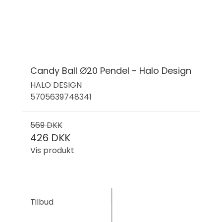
Candy Ball Ø20 Pendel - Halo Design
HALO DESIGN
5705639748341
569 DKK
426 DKK
Vis produkt
Tilbud