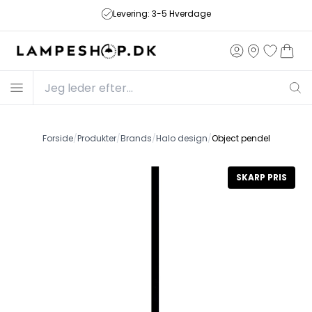
Levering: 3-5 Hverdage
Forside
/
Produkter
/
Brands
/
Halo design
/
Object pendel
SKARP PRIS