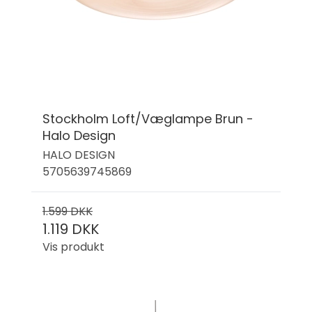
Stockholm Loft/Væglampe Brun -
Halo Design
HALO DESIGN
5705639745869
1.599 DKK
1.119 DKK
Vis produkt