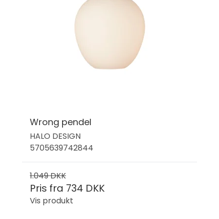
Wrong pendel
HALO DESIGN
5705639742844
1.049 DKK
Pris fra
734 DKK
Vis produkt