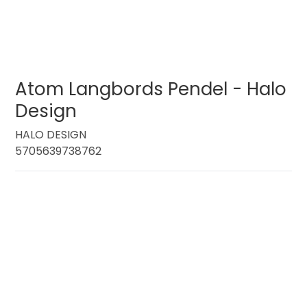
Atom Langbords Pendel - Halo
Design
HALO DESIGN
5705639738762