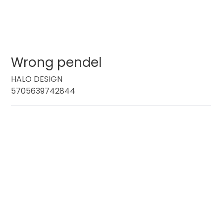
Wrong pendel
HALO DESIGN
5705639742844