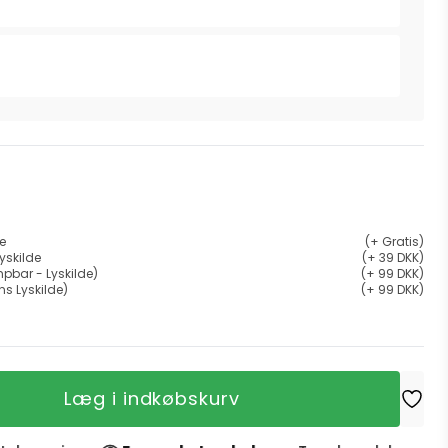
de
(+ Gratis)
yskilde
(+ 39 DKK)
pbar - Lyskilde)
(+ 99 DKK)
ns Lyskilde)
(+ 99 DKK)
Læg i indkøbskurv