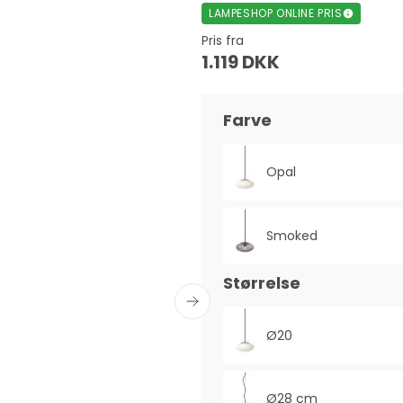
LAMPESHOP ONLINE PRIS
Pris fra
1.119 DKK
Farve
Opal
Smoked
Størrelse
Ø20
Ø28 cm