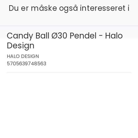
Du er måske også interesseret i
Candy Ball Ø30 Pendel - Halo
Design
HALO DESIGN
5705639748563