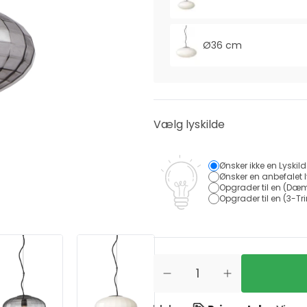
Ø36 cm
Vælg lyskilde
Ønsker ikke en Lyskil
Ønsker en anbefalet l
Opgrader til en (Dæm
Opgrader til en (3-Tri