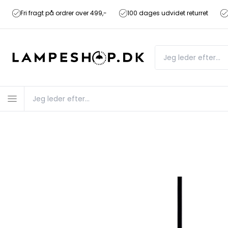
Fri fragt på ordrer over 499,-
100 dages udvidet returret