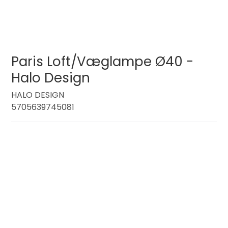
Paris Loft/Væglampe Ø40 -
Halo Design
HALO DESIGN
5705639745081