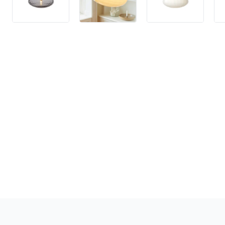
4,9 stjerner på Trust