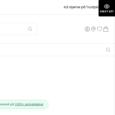
4,9 stjerner på Trustpilot
SIDST SET
Baseret på
1.900+ anmeldelser