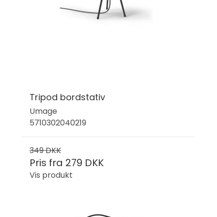
Tripod bordstativ
Umage
5710302040219
349 DKK
Pris fra
279 DKK
Vis produkt