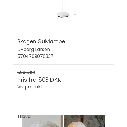
Skagen Gulvlampe
Dyberg Larsen
5704709070337
699 DKK
Pris fra
503 DKK
Vis produkt
Tilbud