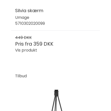
Silvia skærm
Umage
5710302020099
449 DKK
Pris fra
359 DKK
Vis produkt
Tilbud