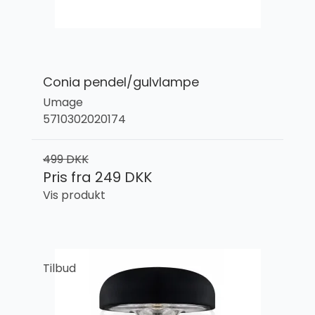
Conia pendel/gulvlampe
Umage
5710302020174
499 DKK
Pris fra
249 DKK
Vis produkt
Tilbud