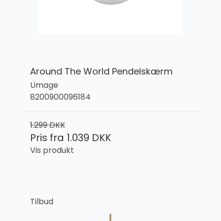
Around The World Pendelskærm
Umage
8200900096184
1.299 DKK
Pris fra
1.039 DKK
Vis produkt
Tilbud