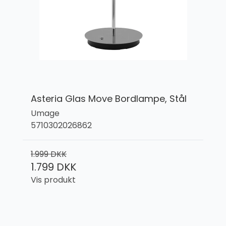
Asteria Glas Move Bordlampe, Stål
Umage
5710302026862
1.999 DKK
1.799 DKK
Vis produkt