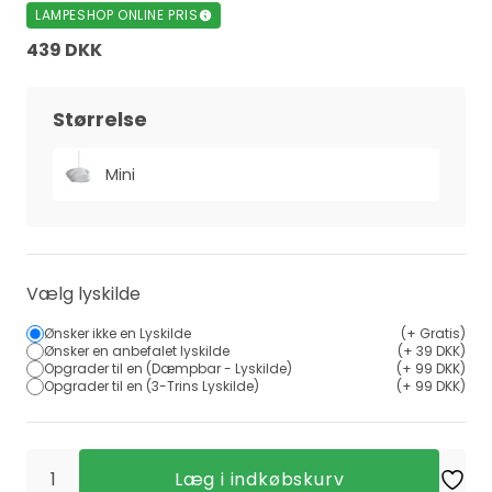
LAMPESHOP ONLINE PRIS
439 DKK
Størrelse
Mini
Vælg lyskilde
Ønsker ikke en Lyskilde
(+ Gratis)
Ønsker en anbefalet lyskilde
(+ 39 DKK)
Opgrader til en (Dæmpbar - Lyskilde)
(+ 99 DKK)
Opgrader til en (3-Trins Lyskilde)
(+ 99 DKK)
Læg i indkøbskurv