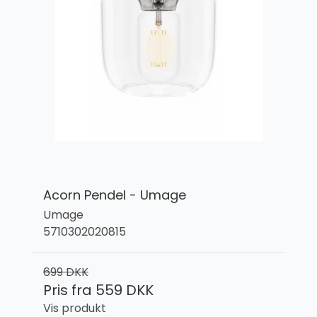
Acorn Pendel - Umage
Umage
5710302020815
699 DKK
Pris fra
559 DKK
Vis produkt