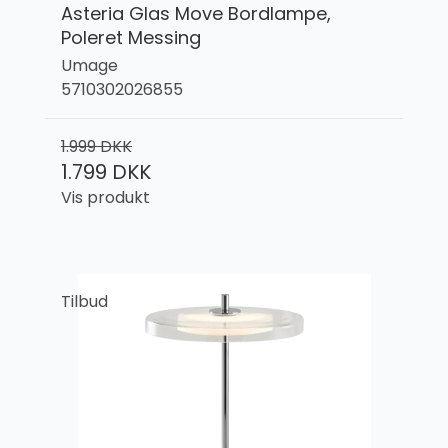
Asteria Glas Move Bordlampe,
Poleret Messing
Umage
5710302026855
1.999 DKK
1.799 DKK
Vis produkt
Tilbud