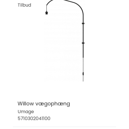
Tilbud
Willow vægophæng
Umage
5710302041100