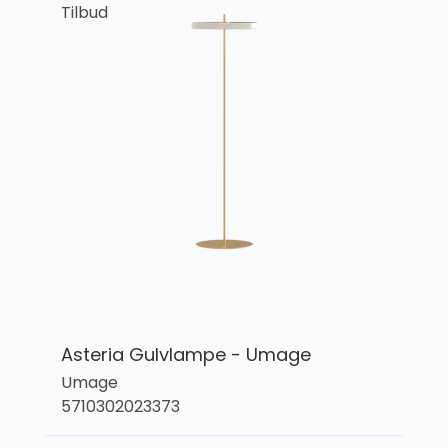
Tilbud
Asteria Gulvlampe - Umage
Umage
5710302023373