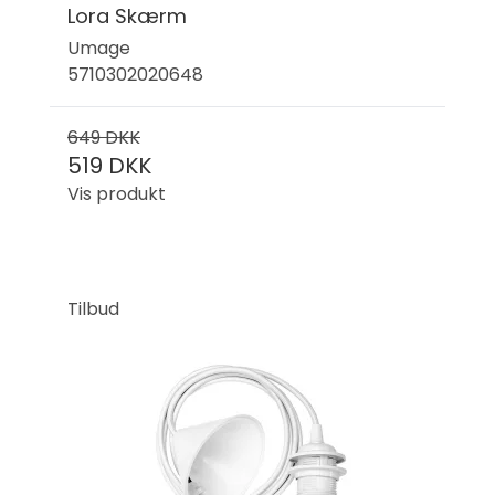
Lora Skærm
Umage
5710302020648
649 DKK
519 DKK
Vis produkt
Tilbud