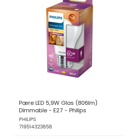
Pære LED 5,9W Glas (806lm)
Dimmable - E27 - Philips
PHILIPS
719514323858