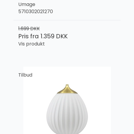
Umage
5710302021270
1.699 DKK
Pris fra
1.359 DKK
Vis produkt
Tilbud