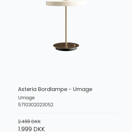
Asteria Bordlampe - Umage
Umage
5710302023052
2.499 DKK
1.999 DKK