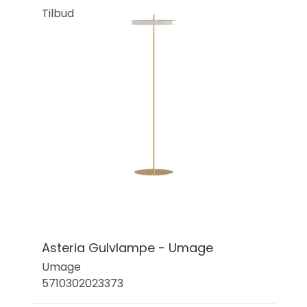
Tilbud
Asteria Gulvlampe - Umage
Umage
5710302023373