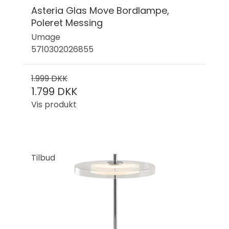
Asteria Glas Move Bordlampe,
Poleret Messing
Umage
5710302026855
1.999 DKK
1.799 DKK
Vis produkt
Tilbud