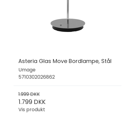
Asteria Glas Move Bordlampe, Stål
Umage
5710302026862
1.999 DKK
1.799 DKK
Vis produkt