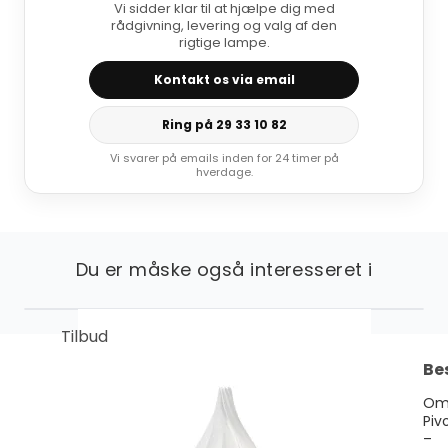
Vi sidder klar til at hjælpe dig med
rådgivning, levering og valg af den
rigtige lampe.
Kontakt os via email
Ring på 29 33 10 82
Vi svarer på emails inden for 24 timer på
hverdage.
Du er måske også interesseret i
Tilbud
Be
Om
Piv
–