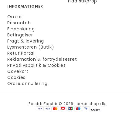
Flad stikprop
INFORMATIONER
Om os
Prismatch
Finansiering
Betingelser
Fragt & levering
Lysmesteren (Butik)
Retur Portal
Reklamation & fortrydelsesret
Privatlivspolitik & Cookies
Gavekort
Cookies
Ordre annullering
Forside
Forside
© 2026 Lampeshop.dk .