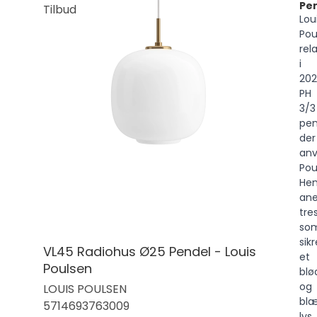
Pe
Tilbud
Lou
Pou
rel
i
202
PH
3/3
pen
der
an
Pou
Hen
ane
tre
so
sikr
VL45 Radiohus Ø25 Pendel - Louis
et
Poulsen
blø
og
LOUIS POULSEN
blæ
5714693763009
lys.