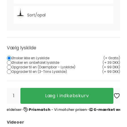
Sort/opal
Vælg lyskilde
Ønsker ikke en Lyskilde
(+ Gratis)
Ønsker en anbefalet lyskilde
(+ 39 DKK)
Opgrader til en (Dæmpbar - Lyskilde)
(+ 99 DKK)
Opgrader til en (3-Trins Lyskilde)
(+ 99 DKK)
Læg i indkøbskurv
delser
Prismatch
- Vi matcher prisen
E-mærket webshop
-
Videoer