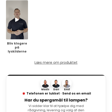
Bliv klogere
på
lyskilderne
Læs mere om produktet
Mads
Dan
Emil
Telefonen er lukket · Send os en email
Har du spørgsmål til lampen?
Vi sidder klar til at hjælpe dig med
rådgivning, levering og valg af den