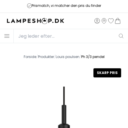
Prismatch, vi matcher den pris du finder
Forside
/
Produkter
/
Louis poulsen
/
Ph 3/3 pendel
SKARP PRIS